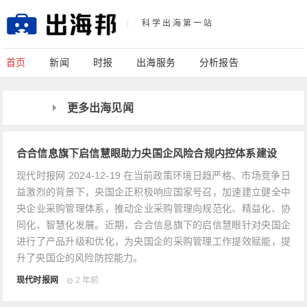
科学出海第一站
首页
新闻
时报
出海服务
分析报告
更多出海见闻
合合信息旗下启信慧眼助力央国企风险合规内控体系建设
现代时报网 2024-12-19 在当前政策环境日趋严格、市场竞争日
益激烈的背景下，央国企正积极响应国家号召，加速建立健全中
央企业采购管理体系，推动企业采购管理向规范化、精益化、协
同化、智慧化发展。近期，合合信息旗下的启信慧眼针对央国企
进行了产品升级和优化，为央国企的采购管理工作提效赋能，提
升了央国企的风险防控能力。
现代时报网
2 年前