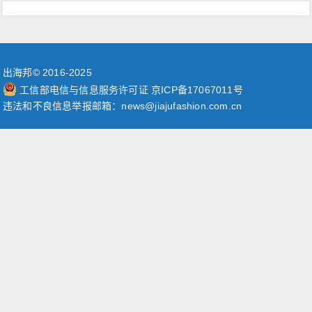
出海邦© 2016-2025
工信部电信与信息服务许可证 京ICP备17067011号
违法和不良信息举报邮箱：news@jiajufashion.com.cn