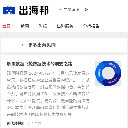
科学出海第一站
首页
新闻
时报
出海服务
分析报告
更多出海见闻
解读数据飞轮数据技术的演变之路
现代时报网 2024-09-27 在信息化迅速发展的
今天，数据已成为企业最重要的资产之一。从
最初的数据仓库，到后来的数据中台，再到如
今炙手可热的数据飞轮，数据技术不断演变和
升级，为企业提供了更高效、更智能的解决方
案。本文我将从基础概念功能到阶段性挑战带
来的技术演变回顾数据技术发展历程。
现代时报网
2 年前