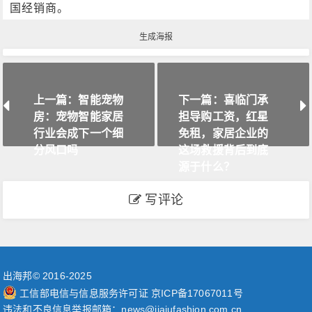
国经销商。
生成海报
上一篇：智能宠物
下一篇：喜临门承
房：宠物智能家居
担导购工资，红星
行业会成下一个细
免租，家居企业的
分风口吗
这场救援背后到底
源于什么？
写评论
出海邦© 2016-2025
工信部电信与信息服务许可证 京ICP备17067011号
违法和不良信息举报邮箱：news@jiajufashion.com.cn