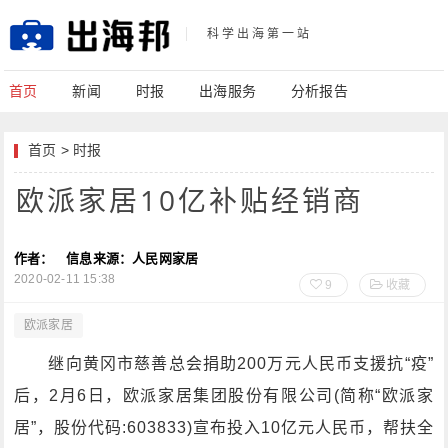
科学出海第一站
首页
新闻
时报
出海服务
分析报告
首页
>
时报
欧派家居10亿补贴经销商
作者：
信息来源：人民网家居
2020-02-11 15:38
9
收藏
欧派家居
继向黄冈市慈善总会捐助200万元人民币支援抗“疫”
后，2月6日，欧派家居集团股份有限公司(简称“欧派家
居”，股份代码:603833)宣布投入10亿元人民币，帮扶全