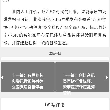
局。
业内人士评价，随着5G时代的到来，智能家居市场
爆发指日可待。此次苏宁小Biu春季发布会覆盖“冰洗空”
“厨卫电器”“运动健康”多个维度产品全面升级，标志着苏
宁小Biu的智能家居布局已经从单品智能过渡到场景智
能，并搭建起独树一帜的智能生态。
生成海报
上一篇：有屋科技
下一篇：创抖音纪
和腾讯微视等共建
录再树行业标杆，
全国家居直播平台
索菲亚玩转短视频
营销
写评论