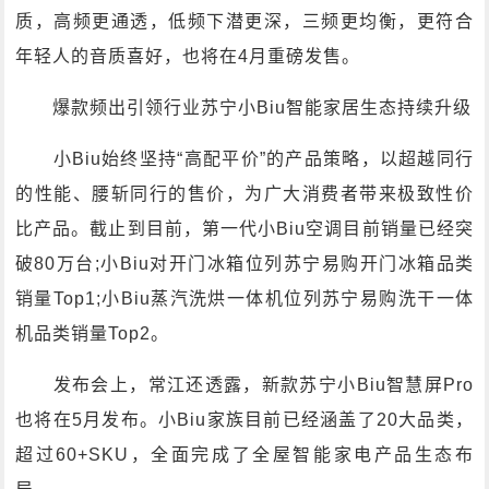
质，高频更通透，低频下潜更深，三频更均衡，更符合
年轻人的音质喜好，也将在4月重磅发售。
爆款频出引领行业苏宁小Biu智能家居生态持续升级
小Biu始终坚持“高配平价”的产品策略，以超越同行
的性能、腰斩同行的售价，为广大消费者带来极致性价
比产品。截止到目前，第一代小Biu空调目前销量已经突
破80万台;小Biu对开门冰箱位列苏宁易购开门冰箱品类
销量Top1;小Biu蒸汽洗烘一体机位列苏宁易购洗干一体
机品类销量Top2。
发布会上，常江还透露，新款苏宁小Biu智慧屏Pro
也将在5月发布。小Biu家族目前已经涵盖了20大品类，
超过60+SKU，全面完成了全屋智能家电产品生态布