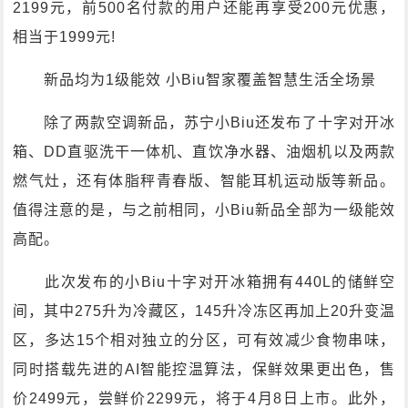
2199元，前500名付款的用户还能再享受200元优惠，
相当于1999元!
新品均为1级能效 小Biu智家覆盖智慧生活全场景
除了两款空调新品，苏宁小Biu还发布了十字对开冰
箱、DD直驱洗干一体机、直饮净水器、油烟机以及两款
燃气灶，还有体脂秤青春版、智能耳机运动版等新品。
值得注意的是，与之前相同，小Biu新品全部为一级能效
高配。
此次发布的小Biu十字对开冰箱拥有440L的储鲜空
间，其中275升为冷藏区，145升冷冻区再加上20升变温
区，多达15个相对独立的分区，可有效减少食物串味，
同时搭载先进的AI智能控温算法，保鲜效果更出色，售
价2499元，尝鲜价2299元，将于4月8日上市。此外，