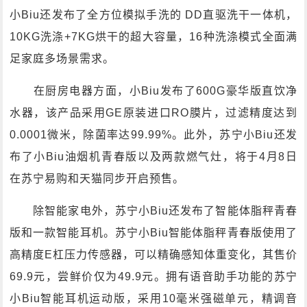
小Biu还发布了全方位模拟手洗的 DD直驱洗干一体机，
10KG洗涤+7KG烘干的超大容量，16种洗涤模式全面满
足家庭多场景需求。
在厨房电器方面，小Biu发布了600G豪华版直饮净
水器，该产品采用GE原装进口RO膜片，过滤精度达到
0.0001微米，除菌率达99.99%。此外，苏宁小Biu还发
布了小Biu油烟机青春版以及两款燃气灶，将于4月8日
在苏宁易购和天猫同步开启预售。
除智能家电外，苏宁小Biu还发布了智能体脂秤青春
版和一款智能耳机。苏宁小Biu智能体脂秤青春版使用了
高精度E杠压力传感器，可以精确感知体重变化，其售价
69.9元，尝鲜价仅为49.9元。拥有语音助手功能的苏宁
小Biu智能耳机运动版，采用10毫米强磁单元，精调音