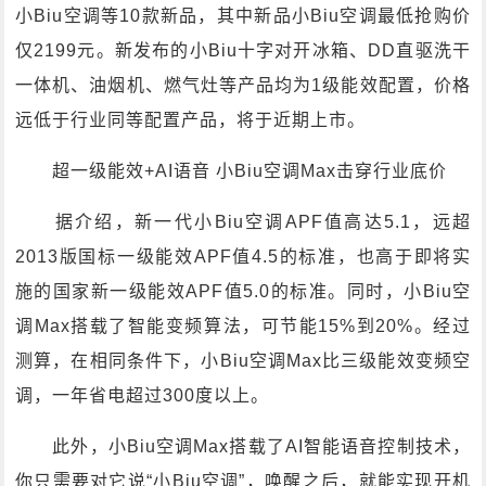
小Biu空调等10款新品，其中新品小Biu空调最低抢购价
仅2199元。新发布的小Biu十字对开冰箱、DD直驱洗干
一体机、油烟机、燃气灶等产品均为1级能效配置，价格
远低于行业同等配置产品，将于近期上市。
超一级能效+AI语音 小Biu空调Max击穿行业底价
据介绍，新一代小Biu空调APF值高达5.1，远超
2013版国标一级能效APF值4.5的标准，也高于即将实
施的国家新一级能效APF值5.0的标准。同时，小Biu空
调Max搭载了智能变频算法，可节能15%到20%。经过
测算，在相同条件下，小Biu空调Max比三级能效变频空
调，一年省电超过300度以上。
此外，小Biu空调Max搭载了AI智能语音控制技术，
你只需要对它说“小Biu空调”，唤醒之后，就能实现开机