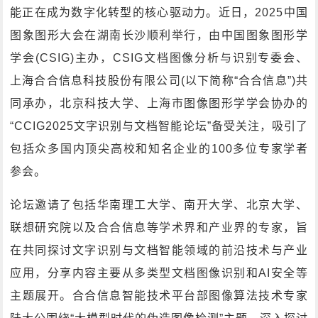
能正在成为数字化转型的核心驱动力。近日，2025中国
图象图形大会在湖南长沙顺利举行，由中国图象图形学
学会(CSIG)主办，CSIG文档图像分析与识别专委会、
上海合合信息科技股份有限公司(以下简称“合合信息”)共
同承办，北京科技大学、上海市图像图形学学会协办的
“CCIG2025文字识别与文档智能论坛”备受关注，吸引了
包括众多国内顶尖高校和知名企业的100多位专家学者
参会。
论坛邀请了包括华南理工大学、南开大学、北京大学、
联想研究院以及合合信息等学术界和产业界的专家，旨
在共同探讨文字识别与文档智能领域的前沿技术与产业
应用，分享内容主要从多类型文档图像识别和AI安全等
主题展开。合合信息智能技术平台部图像算法技术专家