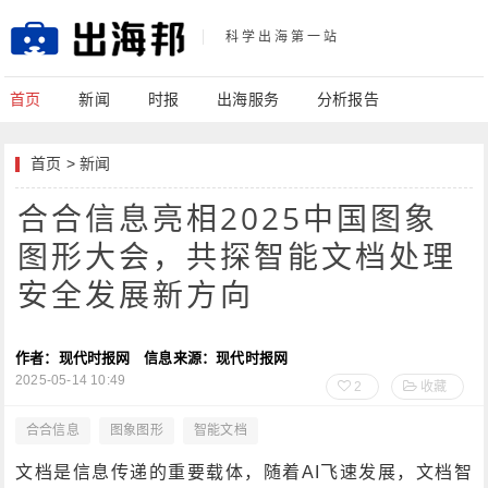
科学出海第一站
首页
新闻
时报
出海服务
分析报告
首页
>
新闻
合合信息亮相2025中国图象
图形大会，共探智能文档处理
安全发展新方向
作者：现代时报网
信息来源：现代时报网
2025-05-14 10:49
2
收藏
合合信息
图象图形
智能文档
文档是信息传递的重要载体，随着AI飞速发展，文档智