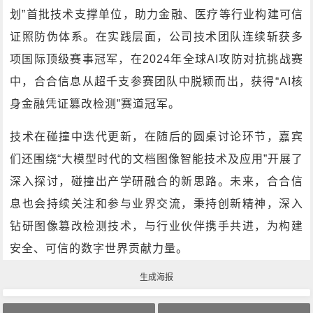
划”首批技术支撑单位，助力金融、医疗等行业构建可信
证照防伪体系。在实践层面，公司技术团队连续斩获多
项国际顶级赛事冠军，在2024年全球AI攻防对抗挑战赛
中，合合信息从超千支参赛团队中脱颖而出，获得“AI核
身金融凭证篡改检测”赛道冠军。
技术在碰撞中迭代更新，在随后的圆桌讨论环节，嘉宾
们还围绕“大模型时代的文档图像智能技术及应用”开展了
深入探讨，碰撞出产学研融合的新思路。未来，合合信
息也会持续关注和参与业界交流，秉持创新精神，深入
钻研图像篡改检测技术，与行业伙伴携手共进，为构建
安全、可信的数字世界贡献力量。
生成海报