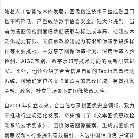
随着人工智能技术的发展，图像伪造技术日益成熟且门
槛不断降低，严重威胁数字信息安全。陆大公提到，当
前伪造图像检测面临数据获取与标注成本高、检测技术
泛化能力有限、无痕篡改检测能力有限和伪造手段多样
化等主要挑战，并分享了图像伪造检测、深度伪造人脸
检测、AIGC鉴别、数字水印等技术方向的最新研究进
展。此外，他还介绍了合合信息自研的TextIn篡改检测
系统，可精确定位各类卡证照片的篡改区域，有效抵御
金融、政务、社交等场景下的图像篡改风险。
自2006年创立以来，合合信息深耕图像安全领域，致力
于推动行业规范化发展，牵头编制了《文本图像篡改检
测系统技术要求》，围绕伪造图像鉴别、生成式图像判
别等议题为行业提供有效指引，入选中国信通院“护证计